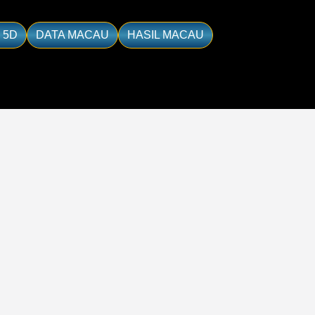
 5D
DATA MACAU
HASIL MACAU