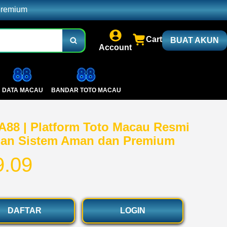
Premium
Cart
BUAT AKUN
Account
DATA MACAU
BANDAR TOTO MACAU
88 | Platform Toto Macau Resmi
an Sistem Aman dan Premium
9.09
DAFTAR
LOGIN