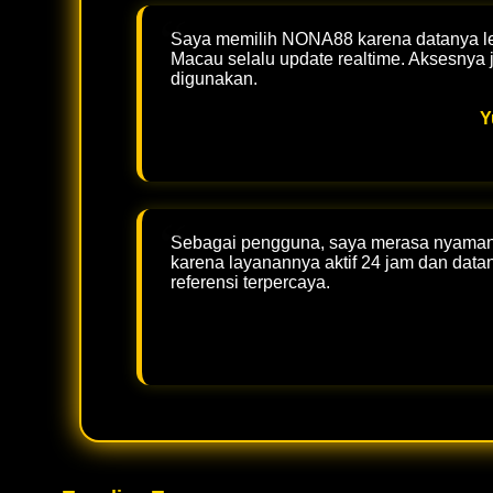
Saya memilih NONA88 karena datanya le
Macau selalu update realtime. Aksesnya 
digunakan.
Y
Sebagai pengguna, saya merasa nyam
karena layanannya aktif 24 jam dan data
referensi terpercaya.