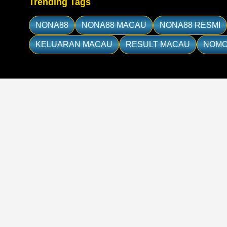
Trending Tags
NONA88
NONA88 MACAU
NONA88 RESMI
KELUARAN MACAU
RESULT MACAU
NOMO