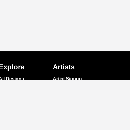
Explore
Artists
All Designs
Artist Signup
Content Directory
Design Guide
Featured Artists
TeePublic Blog
Newest Designers
Newest T-Shirts
Tag Directory