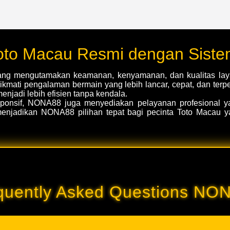
Toto Macau Resmi dengan Sist
 yang mengutamakan keamanan, kenyamanan, dan kualitas la
kmati pengalaman bermain yang lebih lancar, cepat, dan terpe
enjadi lebih efisien tanpa kendala.
ponsif, NONA88 juga menyediakan pelayanan profesional y
menjadikan NONA88 pilihan tepat bagi pecinta Toto Macau 
quently Asked Questions NO